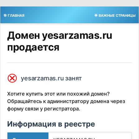
🎯 ГЛАВНАЯ
🌟 ВАЖНЫЕ СТРАНИЦЫ
Домен yesarzamas.ru
продается
⮿
yesarzamas.ru занят
Хотите купить этот или похожий домен?
Обращайтесь к администратору домена через
форму связи у регистратора.
Информация в реестре