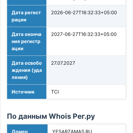
Дата регист
2026-06-27T16:32:33+05:00
рации
Дата оконча
2027-06-27T16:32:33+05:00
ния регистр
ации
Дата освобо
27.07.2027
ждения (уда
ления)
Источник
TCI
По данным Whois Рег.ру
Домен
YESARZAMAS.RU