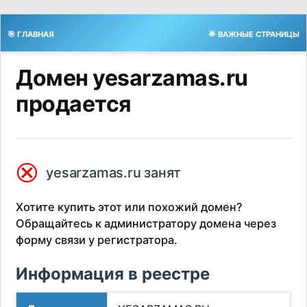
🎯 ГЛАВНАЯ
🌟 ВАЖНЫЕ СТРАНИЦЫ
Домен yesarzamas.ru
продается
⮿
yesarzamas.ru занят
Хотите купить этот или похожий домен?
Обращайтесь к администратору домена через
форму связи у регистратора.
Информация в реестре