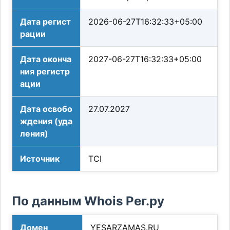
Дата регист
2026-06-27T16:32:33+05:00
рации
Дата оконча
2027-06-27T16:32:33+05:00
ния регистр
ации
Дата освобо
27.07.2027
ждения (уда
ления)
Источник
TCI
По данным Whois Рег.ру
Домен
YESARZAMAS.RU