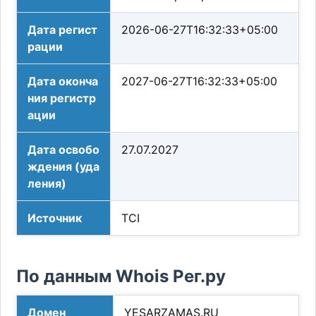
Дата регист
2026-06-27T16:32:33+05:00
рации
Дата оконча
2027-06-27T16:32:33+05:00
ния регистр
ации
Дата освобо
27.07.2027
ждения (уда
ления)
Источник
TCI
По данным Whois Рег.ру
Домен
YESARZAMAS.RU