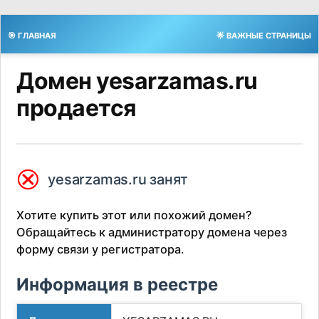
🎯 ГЛАВНАЯ
🌟 ВАЖНЫЕ СТРАНИЦЫ
Домен yesarzamas.ru
продается
⮿
yesarzamas.ru занят
Хотите купить этот или похожий домен?
Обращайтесь к администратору домена через
форму связи у регистратора.
Информация в реестре