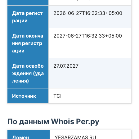
Дата регист
2026-06-27T16:32:33+05:00
рации
Дата оконча
2027-06-27T16:32:33+05:00
ния регистр
ации
Дата освобо
27.07.2027
ждения (уда
ления)
Источник
TCI
По данным Whois Рег.ру
Домен
YESARZAMAS.RU