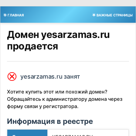
🎯 ГЛАВНАЯ
🌟 ВАЖНЫЕ СТРАНИЦЫ
Домен yesarzamas.ru
продается
⮿
yesarzamas.ru занят
Хотите купить этот или похожий домен?
Обращайтесь к администратору домена через
форму связи у регистратора.
Информация в реестре